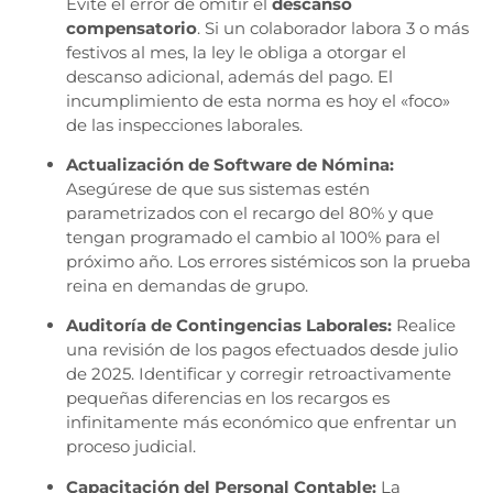
Evite el error de omitir el
descanso
compensatorio
. Si un colaborador labora 3 o más
festivos al mes, la ley le obliga a otorgar el
descanso adicional, además del pago. El
incumplimiento de esta norma es hoy el «foco»
de las inspecciones laborales.
Actualización de Software de Nómina:
Asegúrese de que sus sistemas estén
parametrizados con el recargo del 80% y que
tengan programado el cambio al 100% para el
próximo año. Los errores sistémicos son la prueba
reina en demandas de grupo.
Auditoría de Contingencias Laborales:
Realice
una revisión de los pagos efectuados desde julio
de 2025. Identificar y corregir retroactivamente
pequeñas diferencias en los recargos es
infinitamente más económico que enfrentar un
proceso judicial.
Capacitación del Personal Contable:
La