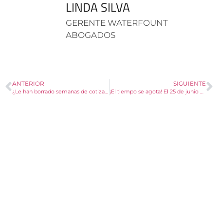
LINDA SILVA
GERENTE WATERFOUNT
ABOGADOS
ANTERIOR
SIGUIENTE
¿Le han borrado semanas de cotización?
¡El tiempo se agota! El 25 de junio vence el plazo para actualizar su Reglamento Interno de Trabajo