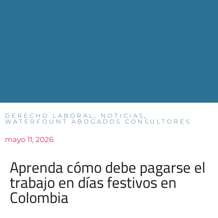
,
,
DERECHO LABORAL
NOTICIAS
WATERFOUNT ABOGADOS CONSULTORES
mayo 11, 2026
Aprenda cómo debe pagarse el
trabajo en días festivos en
Colombia