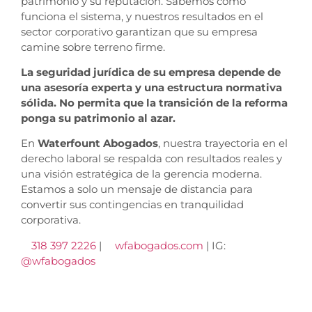
patrimonio y su reputación. Sabemos cómo
funciona el sistema, y nuestros resultados en el
sector corporativo garantizan que su empresa
camine sobre terreno firme.
La seguridad jurídica de su empresa depende de
una asesoría experta y una estructura normativa
sólida. No permita que la transición de la reforma
ponga su patrimonio al azar.
En
Waterfount Abogados
, nuestra trayectoria en el
derecho laboral se respalda con resultados reales y
una visión estratégica de la gerencia moderna.
Estamos a solo un mensaje de distancia para
convertir sus contingencias en tranquilidad
corporativa.
318 397 2226
|
wfabogados.com
| IG:
@wfabogados