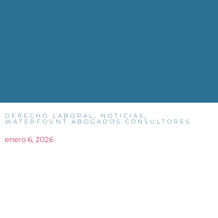
,
,
DERECHO LABORAL
NOTICIAS
WATERFOUNT ABOGADOS CONSULTORES
enero 6, 2026