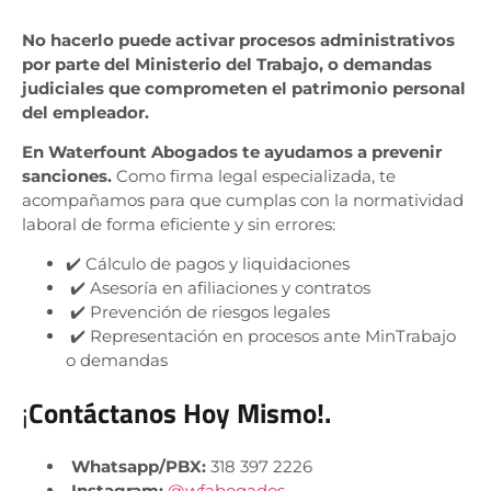
No hacerlo puede activar procesos administrativos
por parte del Ministerio del Trabajo, o demandas
judiciales que comprometen el patrimonio personal
del empleador.
En Waterfount Abogados te ayudamos a prevenir
sanciones.
Como firma legal especializada, te
acompañamos para que cumplas con la normatividad
laboral de forma eficiente y sin errores:
✔️ Cálculo de pagos y liquidaciones
✔️ Asesoría en afiliaciones y contratos
✔️ Prevención de riesgos legales
✔️ Representación en procesos ante MinTrabajo
o demandas
¡
Contáctanos Hoy Mismo!.
Whatsapp/PBX:
318 397 2226
Instagram:
@wfabogados