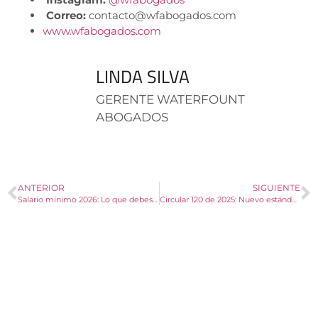
Correo:
contacto@wfabogados.com
www.wfabogados.com
LINDA SILVA
GERENTE WATERFOUNT
ABOGADOS
ANTERIOR
SIGUIENTE
Salario mínimo 2026: Lo que debes saber y sus implicaciones legales.
Circular 120 de 2025: Nuevo estándar legal para el despido de trabajadores con afectaciones de salud