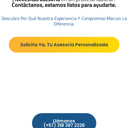
Contáctanos, estamos listos para ayudarte.
Descubre Por Qué Nuestra Experiencia Y Compromiso Marcan La
Diferencia.
Solicita Ya, Tu Asesoría Personalizada
Llámanos
(+57) 318 397 2226