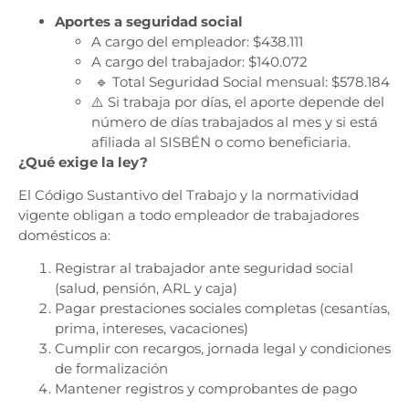
Aportes a seguridad social
A cargo del empleador: $438.111
A cargo del trabajador: $140.072
🔹 Total Seguridad Social mensual: $578.184
⚠️ Si trabaja por días, el aporte depende del
número de días trabajados al mes y si está
afiliada al SISBÉN o como beneficiaria.
¿Qué exige la ley?
El Código Sustantivo del Trabajo y la normatividad
vigente obligan a todo empleador de trabajadores
domésticos a:
Registrar al trabajador ante seguridad social
(salud, pensión, ARL y caja)
Pagar prestaciones sociales completas (cesantías,
prima, intereses, vacaciones)
Cumplir con recargos, jornada legal y condiciones
de formalización
Mantener registros y comprobantes de pago