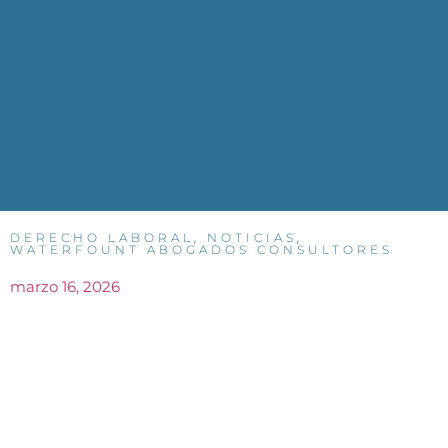
,
,
DERECHO LABORAL
NOTICIAS
WATERFOUNT ABOGADOS CONSULTORES
marzo 16, 2026