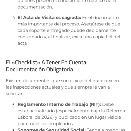
quienes poseen el conocimiento técnico de la
documentación
.
El Acta de Visita es sagrada:
Es el documento
más importante del proceso
.
Asegúrese de que
cada soporte entregado quede debidamente
consignado y, al finalizar, exija una copia fiel del
acta
El «Checklist» A Tener En Cuenta:
Documentación Obligatoria.
Existen documentos que son el «ojo del huracán» en
las inspecciones actuales y que siempre le van a
solicitar
:
Reglamento Interno de Trabajo (RIT):
Debe
estar actualizado (especialmente bajo la Reforma
Laboral de 2026) y publicado en un lugar visible
para todos los empleados
.
Soportes de Seguridad Social:
Tenga a mano las