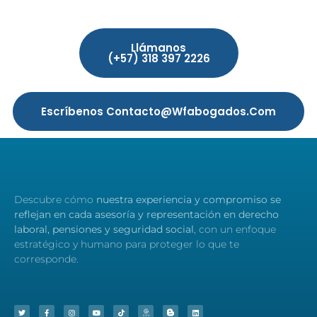
Llámanos
(+57) 318 397 2226
Escríbenos Contacto@wfabogados.com
Descubre cómo
nuestra
experiencia y compromiso
se
reflejan en cada asesoría y representación en derecho
laboral, pensiones y seguridad social
, con un enfoque
estratégico y humano para proteger lo que te
corresponde.