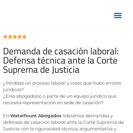
Blog: Mi Abogada me di
Pago Online 💳
Demanda de casación laboral:
Defensa técnica ante la Corte
Suprema de Justicia
¿Perdiste un proceso laboral y crees que hubo errores
jurídicos?
¿Eres abogado(a) o parte de un equipo jurídico que
necesita representación en sede de casación?
En
Waterfount Abogados
lideramos demandas y
defensas de casación laboral ante la Corte Suprema de
Justicia con la rigurosidad técnica, argumentativa y