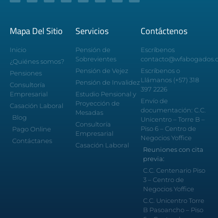
Mapa Del Sitio
Servicios
Contáctenos
Inicio
Pensión de
Escríbenos
Sobrevientes
contacto@wfabogados.
¿Quiénes somos?
Pensión de Vejez
Escríbenos o
Pensiones
Llámanos (+57) 318
Pensión de Invalidez
Consultoría
397 2226
Empresarial
Estudio Pensional y
Envío de
Proyección de
Casación Laboral
documentación: C.C.
Mesadas
Blog
Unicentro – Torre B –
Consultoría
Piso 6 – Centro de
Pago Online
Empresarial
Negocios Yoffice
Contáctanes
Casación Laboral
Reuniones con cita
previa:
C.C. Centenario Piso
3 – Centro de
Negocios Yoffice
C.C. Unicentro Torre
B Pasoancho – Piso