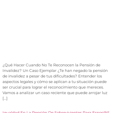
¿Qué Hacer Cuando No Te Reconocen la Pensión de
Invalidez? Un Caso Ejemplar ¿Te han negado la pensión
de invalidez a pesar de tus dificultades? Entender los
aspectos legales y cómo se aplican a tu situación puede
ser crucial para lograr el reconocimiento que mereces.
Vamos a analizar un caso reciente que puede arrojar luz
[…]
Igualdad En La Pensión De Sobrevivientes Para Espos@s